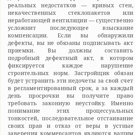
реальных недостатков — кривых стен,
некачественных стеклопакетов или
неработающей вентиляции — существенно
усложнит последующее взыскание
компенсации. Если вы обнаружили
дефекты, вы не обязаны подписывать акт
приемки. Вы должны составить
подробный дефектный акт, в котором
фиксируется каждое нарушение
строительных норм. Застройщик обязан
будет устранить эти недочеты за свой счет
в регламентированный срок, а за каждый
день просрочки вы получите право
требовать законную неустойку. Именно
понимание этих процессуальных
тонкостей, последовательное отстаивание
своих прав и отказ от веры в устные
заверения коммерсантов являются вашим