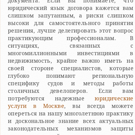
документа. Если вы понимаете, что
юридический язык договора кажется вам
слишком запутанным, а риски слишком
высоки для самостоятельного принятия
решения, лучше делегировать этот вопрос
практикующим профессионалам. В
ситуациях, связанных с
многомиллионными инвестициями в
недвижимость, крайне важно иметь на
своей стороне специалистов, которые
глубоко понимают региональную
специфику судов и методы работы
столичных девелоперов. Если вам
потребуются надежные
юридические
услуги в Москве
, вы всегда можете
опереться на нашу многолетнюю практику
и доскональное знание всех актуальных
законодательных механизмов защиты