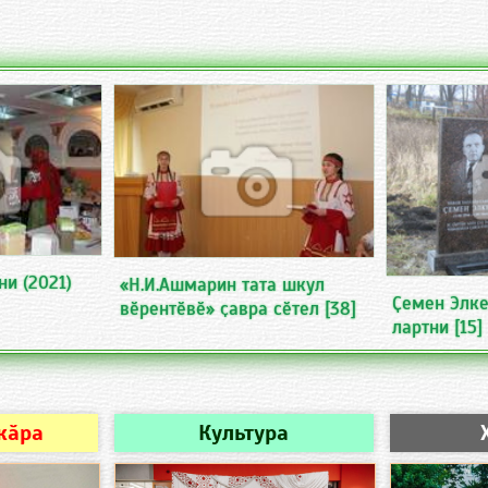
ни (2021)
«Н.И.Ашмарин тата шкул
Ҫемен Элк
вӗрентӗвӗ» ҫавра сӗтел
[38]
лартни
[15]
кӑра
Культура