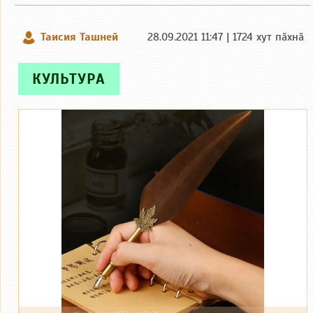
Таисия Ташней
28.09.2021 11:47 | 1724 хут пӑхнӑ
КУЛЬТУРА