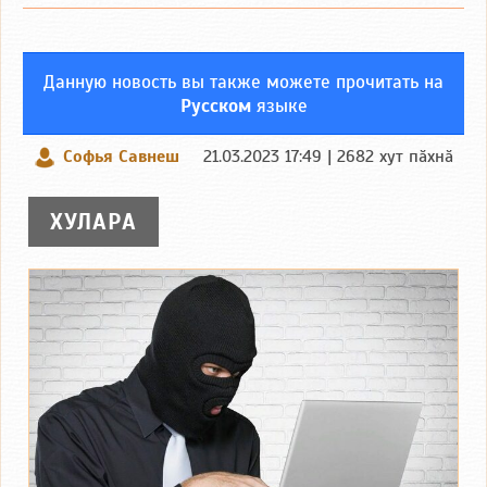
Данную новость вы также можете прочитать на
Русском
языке
Софья Савнеш
21.03.2023 17:49 | 2682 хут пӑхнӑ
ХУЛАРА