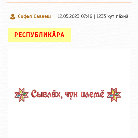
Софья Савнеш
12.05.2023 07:46 | 1233 хут пӑхнӑ
РЕСПУБЛИКӐРА