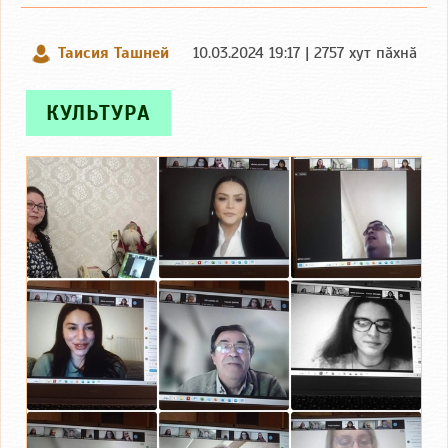
Таисия Ташней
10.03.2024 19:17 | 2757 хут пӑхнӑ
КУЛЬТУРА