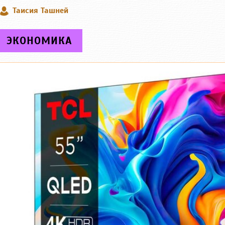
Таисия Ташней
ЭКОНОМИКА