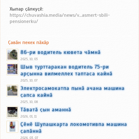
Хыпар ҫӑлкуҫӗ:
https://chuvashia.media/news/v...asmert-sbili-
pensionerku/
Ҫавӑн пекех пӑхӑр
86-ри водитель кювета чӑмнӑ
2025, 10, 03
Шыв турттаракан водитель 75-ри
арҫынна вилмеллех таптаса кайнӑ
2025, 10, 07
Электросамокатпа пынӑ ачана машина
ҫапса кайнӑ
2025, 10, 08
Тӑватӑ ҫын аманнӑ
2026, 01, 11
Ҫӗнӗ Шупашкарта локомотивпа машина
ҫапӑннӑ
2026, 03, 07