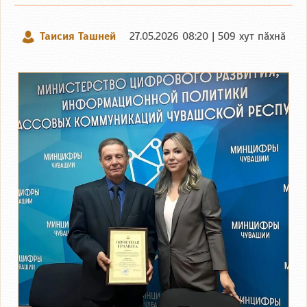
Таисия Ташней
27.05.2026 08:20 | 509 хут пӑхнӑ