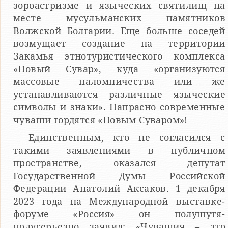
зороастризме и языческих святилищ на
месте мусульманских памятников
Волжской Болгарии. Еще больше соседей
возмущает создание на территории
Закамья этнотуристического комплекса
«Новый Сувар», куда «организуются
массовые паломничества или же
устанавливаются различные языческие
символы и знаки». Напрасно современные
чуваши гордятся «Новым Суваром»!
Единственным, кто не согласился с
такими заявлениями в публичном
пространстве, оказался депутат
Государственной Думы Российской
Федерации Анатолий Аксаков. 1 декабря
2023 года на Международной выставке-
форуме «Россия» он полушутя-
полусерьезно заявил: «Чувашия – это