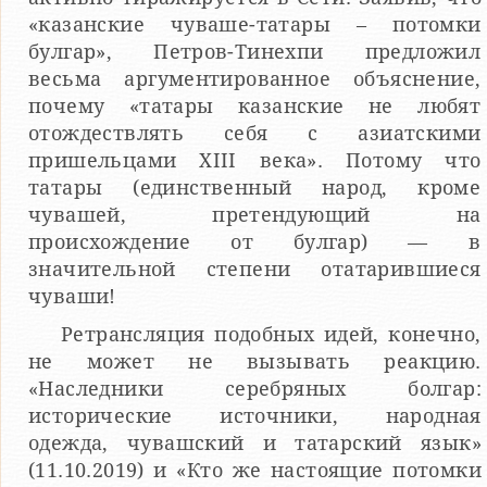
«казанские чуваше-татары – потомки
булгар», Петров-Тинехпи предложил
весьма аргументированное объяснение,
почему «татары казанские не любят
отождествлять себя с азиатскими
пришельцами XIII века». Потому что
татары (единственный народ, кроме
чувашей, претендующий на
происхождение от булгар) — в
значительной степени отатарившиеся
чуваши!
Ретрансляция подобных идей, конечно,
не может не вызывать реакцию.
«Наследники серебряных болгар:
исторические источники, народная
одежда, чувашский и татарский язык»
(11.10.2019) и «Кто же настоящие потомки