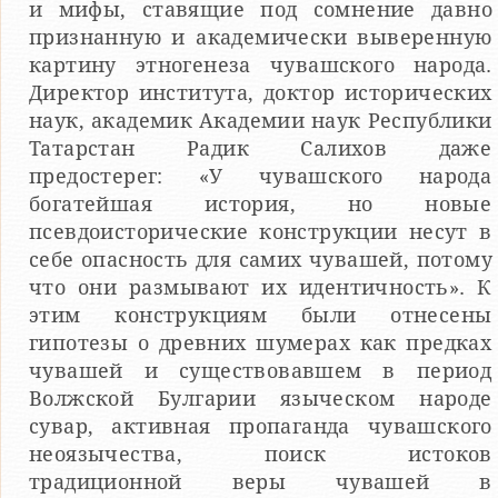
и мифы, ставящие под сомнение давно
признанную и академически выверенную
картину этногенеза чувашского народа.
Директор института, доктор исторических
наук, академик Академии наук Республики
Татарстан Радик Салихов даже
предостерег: «У чувашского народа
богатейшая история, но новые
псевдоисторические конструкции несут в
себе опасность для самих чувашей, потому
что они размывают их идентичность». К
этим конструкциям были отнесены
гипотезы о древних шумерах как предках
чувашей и существовавшем в период
Волжской Булгарии языческом народе
сувар, активная пропаганда чувашского
неоязычества, поиск истоков
традиционной веры чувашей в