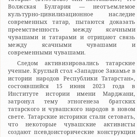
Волжская Булгария — неотъемлемое
культурно-цивилизационное наследие
современных татар, пытаются доказать
преемственность между ясачными
чувашами и татарами и отрицают связь
между ясачными чувашами и
современными чувашами.
Следом активизировались татарские
ученые. Круглый стол «Западное Закамье в
истории народов Республики Татарстан»,
состоявшийся 15 июня 2023 года в
Институте истории имени Марджани,
затронул тему этногенеза братских
татарского и чувашского народов в новом
свете. Татарские историки стали сетовать,
что некоторые чувашские активисты
создают псевдоисторические конструкции