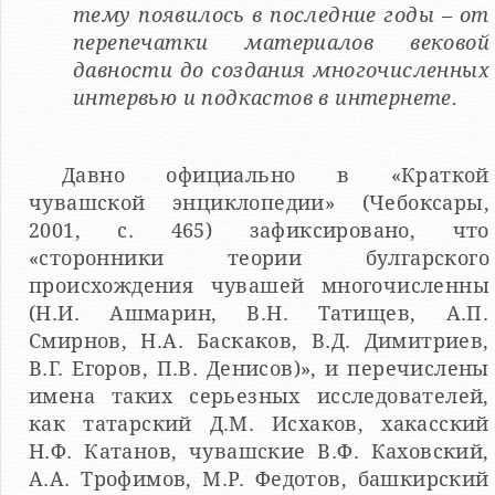
тему появилось в последние годы – от
перепечатки материалов вековой
давности до создания многочисленных
интервью и подкастов в интернете.
Давно официально в «Краткой
чувашской энциклопедии» (Чебоксары,
2001, с. 465) зафиксировано, что
«сторонники теории булгарского
происхождения чувашей многочисленны
(Н.И. Ашмарин, В.Н. Татищев, А.П.
Смирнов, Н.А. Баскаков, В.Д. Димитриев,
В.Г. Егоров, П.В. Денисов)», и перечислены
имена таких серьезных исследователей,
как татарский Д.М. Исхаков, хакасский
Н.Ф. Катанов, чувашские В.Ф. Каховский,
А.А. Трофимов, М.Р. Федотов, башкирский