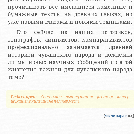
прочитывать все имеющиеся каменные и
бумажные тексты на древних языках, но
уже новыми глазами и новыми техниками.
Кто сейчас из наших историков,
этнографов, лингвистов, компаративистов
профессионально занимается древней
историей чувашского народа и дождемся
ли мы новых научных обобщений по этой
жизненно важной для чувашского народа
теме?
Редакцирен
: Статьяна вырнаҫтарни редакци автор
шухӑшӗпе килӗшнине пӗлтермест.
[
Комментариле
(67)]