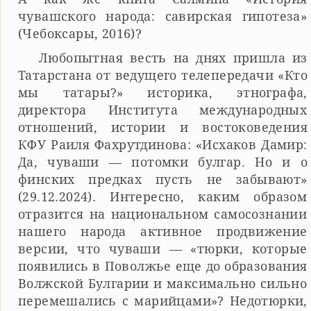
чувашского народа: савирская гипотеза»
(Чебоксары, 2016)?
Любопытная весть на днях пришла из
Татарстана от ведущего телепередачи «Кто
мы татары?» историка, этнографа,
директора Института международных
отношений, истории и востоковедения
КФУ Раиля Фахрутдинова: «Исхаков Дамир:
Да, чуваши — потомки булгар. Но и о
финских предках пусть не забывают»
(29.12.2024). Интересно, каким образом
отразится на национальном самосознании
нашего народа активное продвижение
версии, что чуваши — «тюрки, которые
появились в Поволжье еще до образования
Волжской Булгарии и максимально сильно
перемешались с марийцами»? Недотюрки,