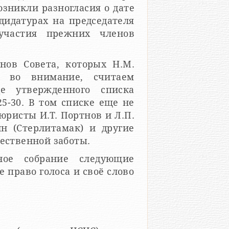
озникли разногласия о дате
ндидатурах на председателя
участия прежних членов
ов Совета, которых Н.М.
 во внимание, считаем
е утвержденного списка
5-30. В том списке еще не
юристы И.Т. Портнов и Л.П.
ин (Стерлитамак) и другие
щественной заботы.
ое собрание следующие
право голоса и своё слово