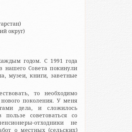
тарстан)
ий округ)
аждым годом. С 1991 года
з нашего Совета покинули
а, музеи, книги, заветные
ствовать, то необходимо
 нового поколения. У меня
тами дела, и сложилось
 пользе советоваться со
енсионеры-отходники не
бот о местных (сельских)