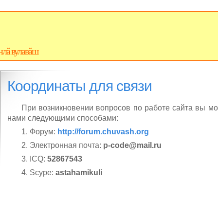
нлă вулавăш
Координаты для связи
При возникновении вопросов по работе сайта вы мо
нами следующими способами:
1. Форум:
http://forum.chuvash.org
2. Электронная почта:
p-code@mail.ru
3. ICQ:
52867543
4. Scype:
astahamikuli