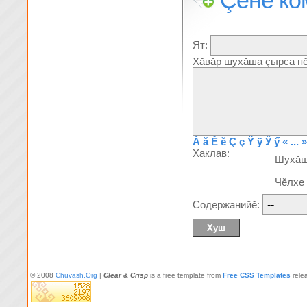
Çĕнĕ ко
Ят:
Хăвăр шухăша çырса пĕ
Ă
ă
Ĕ
ĕ
Ç
ç
Ÿ
ÿ
Ӳ
ӳ
« ... »
Хаклав:
Шухă
Чĕлхе
Содержанийĕ:
© 2008
Chuvash.Org
|
Clear & Crisp
is a free template from
Free CSS Templates
rele