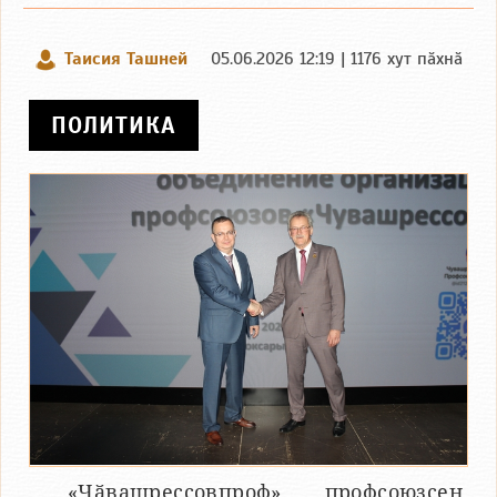
Таисия Ташней
05.06.2026 12:19 | 1176 хут пӑхнӑ
ПОЛИТИКА
«Чӑвашрессовпроф» профсоюзсен