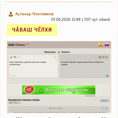
Аçтахар Плотников
07.06.2026 11:48 | 507 хут пӑхнӑ
ЧӐВАШ ЧӖЛХИ