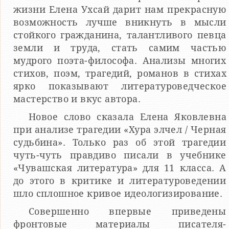
жизни Елена Ухсай дарит нам прекрасную
возможность лучше вникнуть в мысли
стойкого гражданина, талантливого певца
земли и труда, стать самим частью
мудрого поэта-философа. Анализы многих
стихов, поэм, трагедий, романов в стихах
ярко показывают литературоведческое
мастерство и вкус автора.
Новое слово сказала Елена Яковлевна
при анализе трагедии «Хура элчел / Черная
судьбина». Только раз об этой трагедии
чуть-чуть правдиво писали в учебнике
«Чувашская литература» для 11 класса. А
до этого в критике и литературоведении
шло сплошное кривое идеологизирование.
Совершенно впервые приведены
фронтовые материалы писателя-