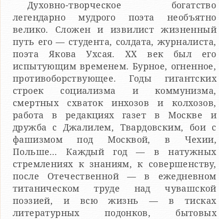
Духовно-творческое богатство
легендарно мудрого поэта необъятно
велико. Сложен и извилист жизненный
путь его — студента, солдата, журналиста,
поэта Якова Ухсая. ХХ век был его
испытующим временем. Бурное, огненное,
противоборствующее. Годы гигантских
строек социализма и коммунизма,
смертных схваток инхозов и колхозов,
работа в редакциях газет в Москве и
дружба с Джалилем, Твардовским, бои с
фашизмом под Москвой, в Чехии,
Польше… Каждый год — в натужных
стремлениях к знаниям, к совершенству,
после Отечественной — в ежедневном
титаническом труде над чувашской
поэзией, и всю жизнь — в тисках
литературных подонков, бытовых