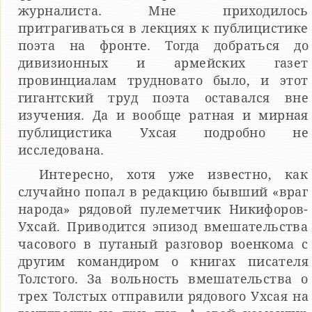
журналиста. Мне приходилось
притрагиваться в лекциях к публицистике
поэта на фронте. Тогда добраться до
дивизионных и армейских газет
провинциалам трудновато было, и этот
гигантский труд поэта оставался вне
изучения. Да и вообще ратная и мирная
публицистика Ухсая подробно не
исследована.
Интересно, хотя уже известно, как
случайно попал в редакцию бывший «враг
народа» рядовой пулеметчик Никифоров-
Ухсай. Приводится эпизод вмешательства
часового в путаный разговор военкома с
другим командиром о книгах писателя
Толстого. За вольность вмешательства о
трех Толстых отправили рядового Ухсая на