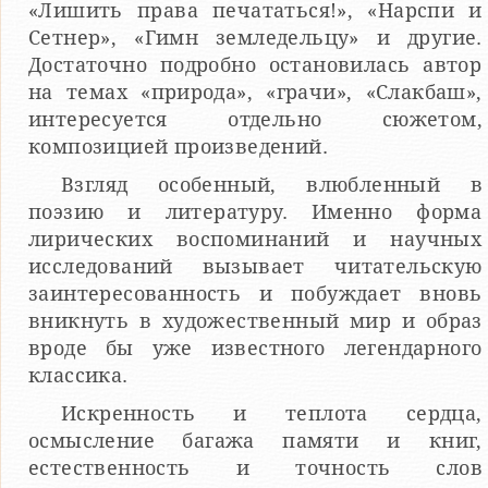
«Лишить права печататься!», «Нарспи и
Сетнер», «Гимн земледельцу» и другие.
Достаточно подробно остановилась автор
на темах «природа», «грачи», «Слакбаш»,
интересуется отдельно сюжетом,
композицией произведений.
Взгляд особенный, влюбленный в
поэзию и литературу. Именно форма
лирических воспоминаний и научных
исследований вызывает читательскую
заинтересованность и побуждает вновь
вникнуть в художественный мир и образ
вроде бы уже известного легендарного
классика.
Искренность и теплота сердца,
осмысление багажа памяти и книг,
естественность и точность слов