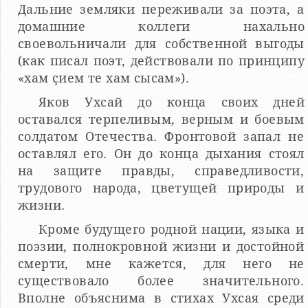
Дальние земляки переживали за поэта, а
домашние коллеги нахально
своевольничали для собственной выгоды
(как писал поэт, действовали по принципу
«хам ҫием те хам сысам»).
Яков Ухсай до конца своих дней
оставался терпеливым, верным и боевым
солдатом Отечества. Фронтовой запал не
оставлял его. Он до конца дыхания стоял
на защите правды, справедливости,
трудового народа, цветущей природы и
жизни.
Кроме будущего родной нации, языка и
поэзии, полнокровной жизни и достойной
смерти, мне кажется, для него не
существовало более значительного.
Вполне объяснима в стихах Ухсая среди