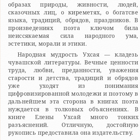
образах природы, живности, людей,
сказочных лиц, о киреметях, о богатсве
языка, традиций, обрядов, праздников. В
произведениях поэта ключом била
неиссякаемая сила народного ума,
эстетики, морали и этики.
Народная мудрость Ухсая — кладезь
чувашской литературы. Вечные ценности
труда, любви, преданности, уважения
старости и детства, традиций и обрядов
уже уходят из понимания
цифровизированной молодежи и поэтому в
дальнейшем эта сторона в книгах поэта
нуждается в толковых объяснениях. В
книге Елены Ухсай много тонких
разъяснений. Отличную, достойную
рукопись предоставила она издательству.