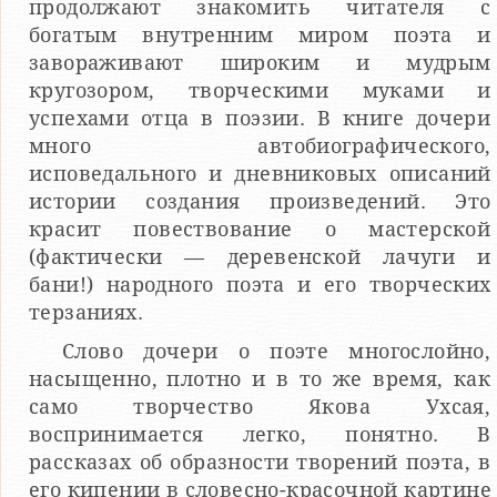
продолжают знакомить читателя с
богатым внутренним миром поэта и
завораживают широким и мудрым
кругозором, творческими муками и
успехами отца в поэзии. В книге дочери
много автобиографического,
исповедального и дневниковых описаний
истории создания произведений. Это
красит повествование о мастерской
(фактически — деревенской лачуги и
бани!) народного поэта и его творческих
терзаниях.
Слово дочери о поэте многослойно,
насыщенно, плотно и в то же время, как
само творчество Якова Ухсая,
воспринимается легко, понятно. В
рассказах об образности творений поэта, в
его кипении в словесно-красочной картине