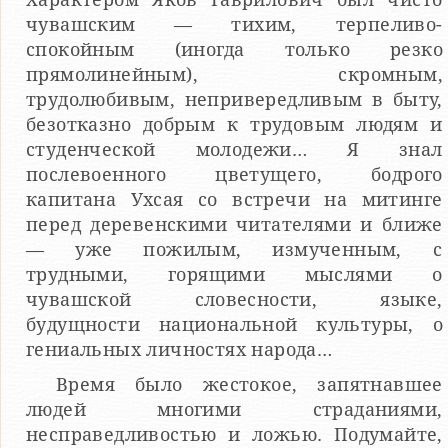
чувашским — тихим, терпеливо-
спокойным (иногда только резко
прямолинейным), скромным,
трудолюбивым, непривередливым в быту,
безотказно добрым к трудовым людям и
студенческой молодежи… Я знал
послевоенного цветущего, бодрого
капитана Ухсая со встречи на митинге
перед деревенскими читателями и ближе
— уже пожилым, измученным, с
трудными, горящими мыслями о
чувашской словесности, языке,
будущности национальной культуры, о
гениальных личностях народа…
Время было жестокое, запятнавшее
людей многими страданиями,
несправедливостью и ложью. Подумайте,