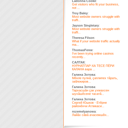
Ladonna Cooke
:
Get visitors who fit your business,
not ...
Troy Baley
:
Most website owners struggle with
traffi...
Jayson Singletary
:
Most website owners struggle with
traffi...
Theresa Filson
:
What if your website traffic actually
ma...
ThomasFeree
:
I've been trying online casinos
recently...
САЛТАК
:
НУРНАТПАР-ХА ТЕСЕ ПЁРИ
КАЛАНА вара ...
Галина Зотова
:
Мĕнле пулнă, çаплипех тăрать,
заблокиров...
Галина Зотова
:
Тархасшăн çак ухмахсен
шухăшĕсене тасатă...
Галина Зотова
:
Сергей Юшков - Етĕрне
районĕнчи Атликаси...
rozemelyanowa
:
Лайăх сăвă ачасемшĕн...