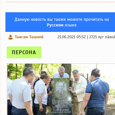
Данную новость вы также можете прочитать на
Русском
языке
Таисия Ташней
21.06.2021 05:52 | 2721 хут пӑхн
ПЕРСОНА