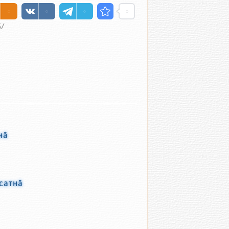
5/
нӑ
сатнӑ