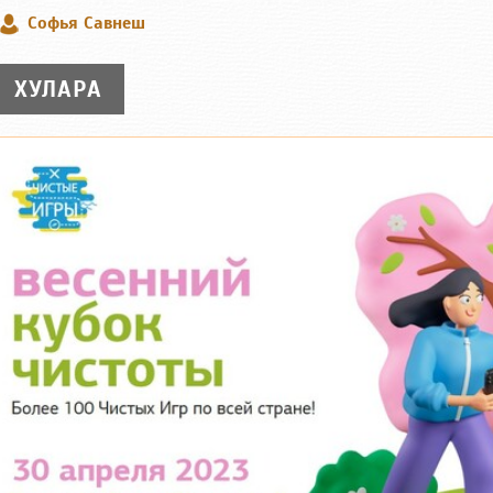
Софья Савнеш
ХУЛАРА