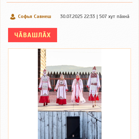
Софья Савнеш
30.07.2025 22:33 | 507 хут пӑхнӑ
ЧӐВАШЛӐХ