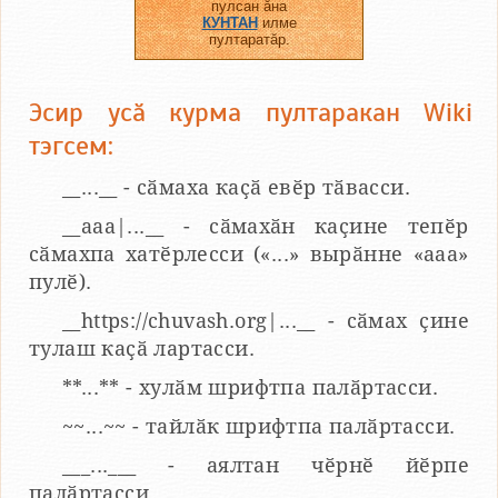
пулсан ӑна
КУНТАН
илме
пултаратӑр.
Эсир усӑ курма пултаракан Wiki
тэгсем:
__...__ - сӑмаха каҫӑ евӗр тӑвасси.
__aaa|...__ - сӑмахӑн каҫине тепӗр
сӑмахпа хатӗрлесси («...» вырӑнне «ааа»
пулӗ).
__https://chuvash.org|...__ - сӑмах ҫине
тулаш каҫӑ лартасси.
**...** - хулӑм шрифтпа палӑртасси.
~~...~~ - тайлӑк шрифтпа палӑртасси.
___...___ - аялтан чӗрнӗ йӗрпе
палӑртасси.