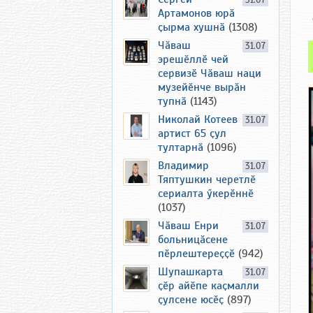
31.07
Артамонов юрӑ
ҫырма хушнӑ
(1308)
Чӑваш
31.07
эрешӗллӗ чей
сервизӗ Чӑваш наци
музейӗнче вырӑн
тупнӑ
(1143)
Николай Котеев
31.07
артист 65 ҫул
тултарнӑ
(1096)
Владимир
31.07
Тяптушкин черетлӗ
сериалта ӳкерӗннӗ
(1037)
Чӑваш Енри
31.07
больницӑсене
пӗрлештереҫҫӗ
(942)
Шупашкарта
31.07
ҫӗр айӗпе каҫмалли
ҫулсене юсӗҫ
(897)