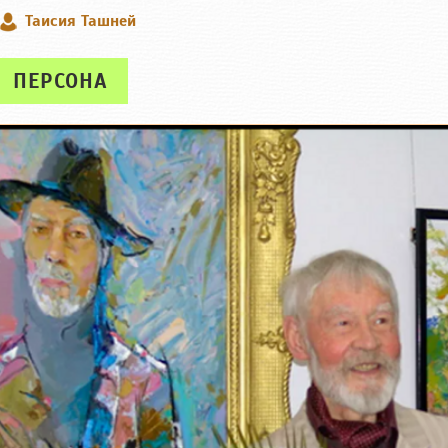
Таисия Ташней
ПЕРСОНА