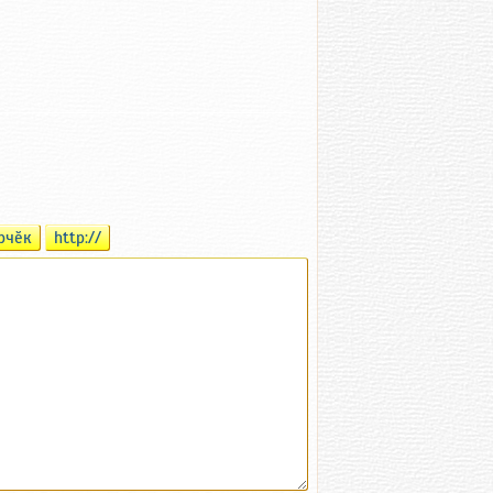
рчӗк
http://