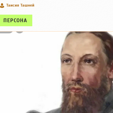
Таисия Ташней
ПЕРСОНА