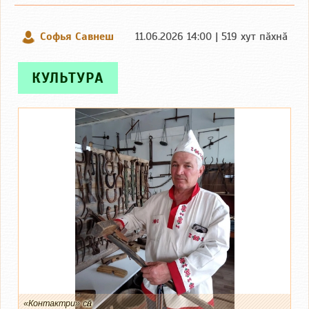
Софья Савнеш
11.06.2026 14:00 | 519 хут пӑхнӑ
КУЛЬТУРА
«Контактри» сӑн