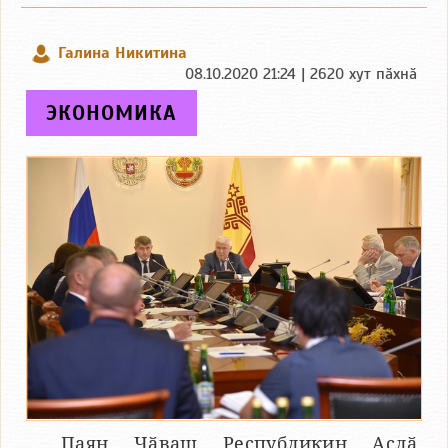
Галина Никитина
08.10.2020 21:24 | 2620 хут пӑхнӑ
ЭКОНОМИКА
Паян Чӑваш Республикин Аслӑ