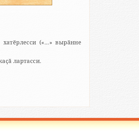
 хатӗрлесси («...» вырӑнне
 каҫӑ лартасси.