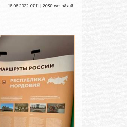
18.08.2022 07:11 | 2030 хут пӑхнӑ