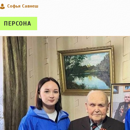
Софья Савнеш
ПЕРСОНА