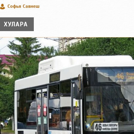
Софья Савнеш
ХУЛАРА