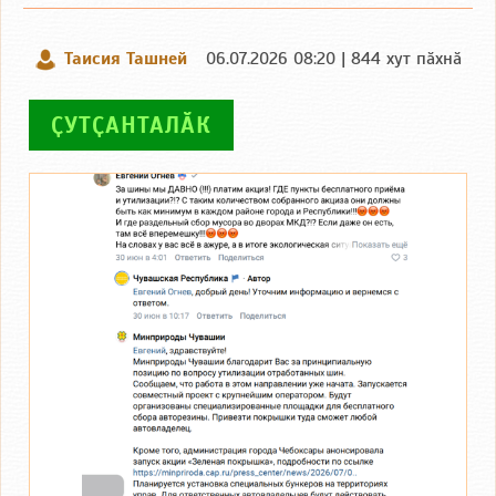
Таисия Ташней
06.07.2026 08:20 | 844 хут пӑхнӑ
ҪУТҪАНТАЛӐК