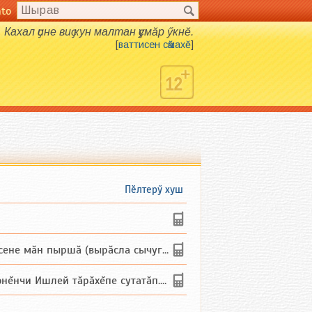
nto
Кахал ҫине виҫ кун малтан ҫумӑр ӳкнӗ.
[
ваттисен сӑмахӗ
]
Пӗлтерӳ хуш
не мăн пыршă (вырăсла сычуг) ...
и Ишлей тăрăхĕпе сутатăп. Ха...