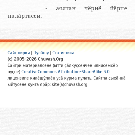
___...___ - аялтан чӗрнӗ йӗрпе
палӑртасси.
Сайт пирки
|
Пулӑшу
|
Статистика
(c) 2005-2026 Chuvash.Org
Сайтри материалсене (ытти ҫӑлкуҫсенчен илнисемсӗр
пуҫне)
CreativeCommons Attribution-ShareAlike 3.0
лицензипе килӗшӳллӗн усӑ курма пулать. Сайтпа ҫыхӑннӑ
ыйтусене кунта ярӑр: site(a)chuvash.org