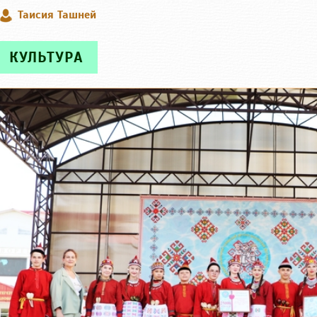
Таисия Ташней
КУЛЬТУРА