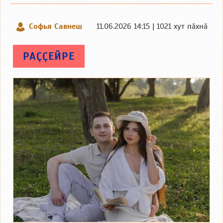
Софья Савнеш
11.06.2026 14:15 | 1021 хут пӑхнӑ
РАҪҪЕЙРЕ