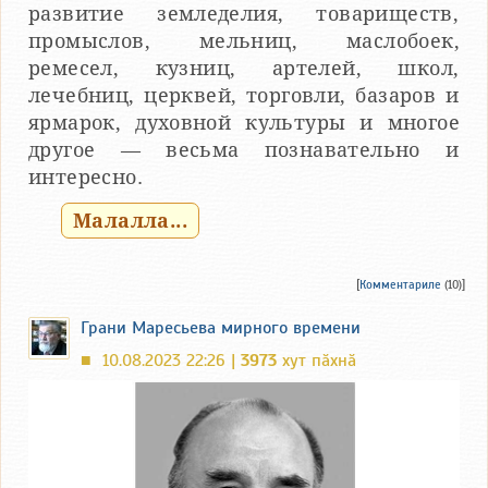
развитие земледелия, товариществ,
промыслов, мельниц, маслобоек,
ремесел, кузниц, артелей, школ,
лечебниц, церквей, торговли, базаров и
ярмарок, духовной культуры и многое
другое — весьма познавательно и
интересно.
Малалла...
[
Комментариле
(10)]
Грани Маресьева мирного времени
10.08.2023 22:26 |
3973
хут пӑхнӑ
■