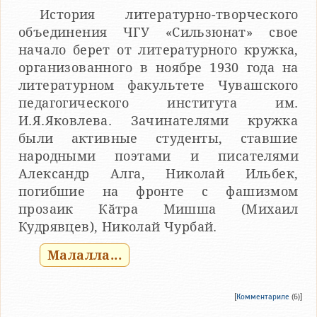
История литературно-творческого
объединения ЧГУ «Сильзюнат» свое
начало берет от литературного кружка,
организованного в ноябре 1930 года на
литературном факультете Чувашского
педагогического института им.
И.Я.Яковлева. Зачинателями кружка
были активные студенты, ставшие
народными поэтами и писателями
Александр Алга, Николай Ильбек,
погибшие на фронте с фашизмом
прозаик Кӑтра Мишша (Михаил
Кудрявцев), Николай Чурбай.
Малалла...
[
Комментариле
(6)]