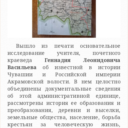
Вышло из печати основательное
исследование учителя, почетного
краеведа
Геннадия Леонидовича
Васильева
об известной в истории
Чувашии и Российской империи
Акрамовской волости. В нем целостно
объединены документальные сведения
об этой административной единице,
рассмотрены история ее образования и
преобразования, деревни и выселки,
земельные общества, население, борьба
крестьян за человеческую жизнь,