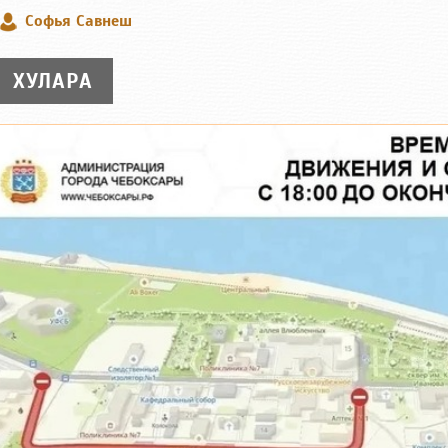
Софья Савнеш
ХУЛАРА