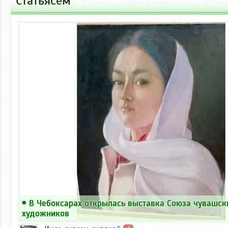
Статьясем
￭
В Чебоксарах открылась выставка Союза чувашск
художников