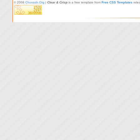
© 2008
Chuvash.Org
|
Clear & Crisp
is a free template from
Free CSS Templates
rele