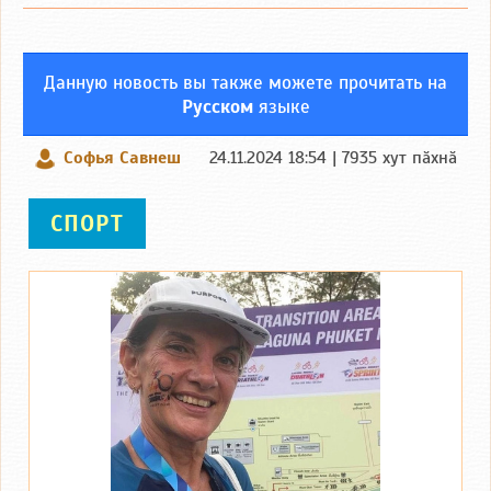
Данную новость вы также можете прочитать на
Русском
языке
Софья Савнеш
24.11.2024 18:54 | 7935 хут пӑхнӑ
СПОРТ