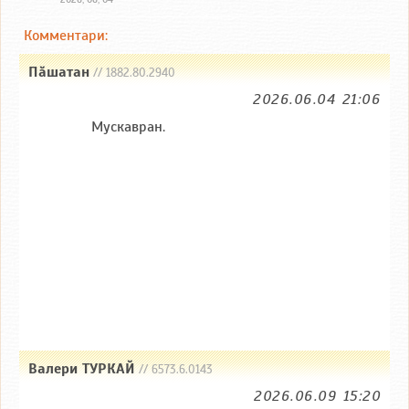
Комментари:
Пăшатан
// 1882.80.2940
2026.06.04 21:06
Мускавран.
Валери ТУРКАЙ
// 6573.6.0143
2026.06.09 15:20