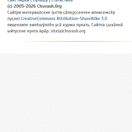
Сайт пирки
|
Пулӑшу
|
Статистика
(c) 2005-2026 Chuvash.Org
Сайтри материалсене (ытти ҫӑлкуҫсенчен илнисемсӗр
пуҫне)
CreativeCommons Attribution-ShareAlike 3.0
лицензипе килӗшӳллӗн усӑ курма пулать. Сайтпа ҫыхӑннӑ
ыйтусене кунта ярӑр: site(a)chuvash.org