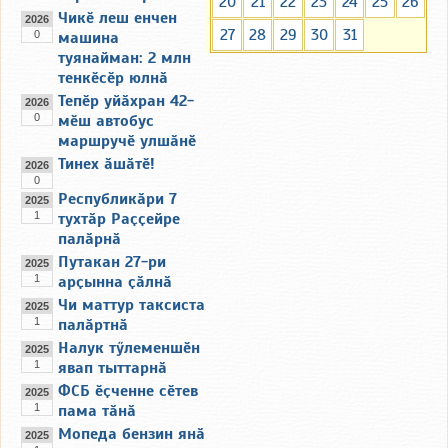
20
21
22
23
24
25
26
Чикӗ леш енчен
2026
27
28
29
30
31
0
машина
туянайман: 2 млн
тенкӗсӗр юлнӑ
Тепӗр уйӑхран 42-
2026
0
мӗш автобус
маршручӗ улшӑнӗ
Тинех ӑшӑтӗ!
2026
0
Республикӑри 7
2025
1
тухтӑр Раҫҫейре
палӑрнӑ
Путакан 27-ри
2025
1
арҫынна ҫӑлнӑ
Чи маттур таксиста
2025
1
палӑртнӑ
Налук тӳлеменшӗн
2025
1
явап тыттарнӑ
ФСБ ӗҫченне сӗтев
2025
1
пама тӑнӑ
Мопеда бензин янӑ
2025